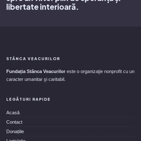
libertate interioară.
STÂNCA VEACURILOR
Fundația Stânca Veacurilor
este o organizaţie nonprofit cu un
caracter umanitar şi caritabil.
LEGĂTURI RAPIDE
Acasă
Contact
Donațiile
Legislatie