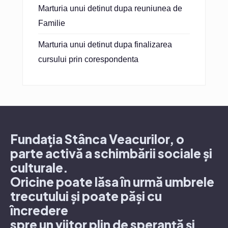
Marturia unui detinut dupa reuniunea de
Familie
Marturia unui detinut dupa finalizarea
cursului prin corespondenta
Fundația Stânca Veacurilor, o
parte activă a schimbării sociale și
culturale.
Oricine poate lăsa în urmă umbrele
trecutului și poate păși cu
încredere
spre un viitor plin de speranță și