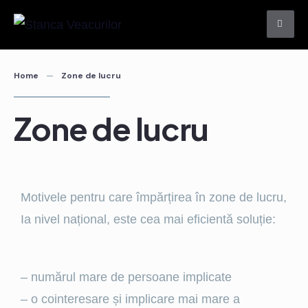
Home
Zone de lucru
Zone de lucru
Motivele pentru care împărțirea în zone de lucru,
Ia nivel național, este cea mai eficientă soluție:
– numărul mare de persoane implicate
– o cointeresare și implicare mai mare a