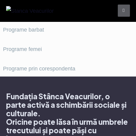
Programe barbat
Programe femei
Programe prin corespondenta
Fundația Stânca Veacurilor, o
parte activă a schimbării sociale și
culturale.
Oricine poate lăsa în urmă umbrele
trecutului și poate păși cu