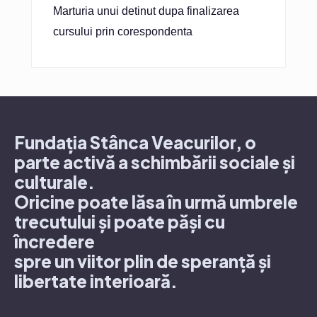
Marturia unui detinut dupa finalizarea
cursului prin corespondenta
Fundația Stânca Veacurilor, o
parte activă a schimbării sociale și
culturale.
Oricine poate lăsa în urmă umbrele
trecutului și poate păși cu
încredere
spre un viitor plin de speranță și
libertate interioară.