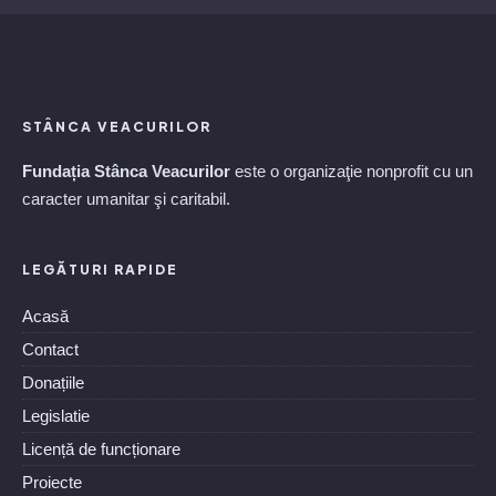
STÂNCA VEACURILOR
Fundația Stânca Veacurilor
este o organizaţie nonprofit cu un
caracter umanitar şi caritabil.
LEGĂTURI RAPIDE
Acasă
Contact
Donațiile
Legislatie
Licență de funcționare
Proiecte