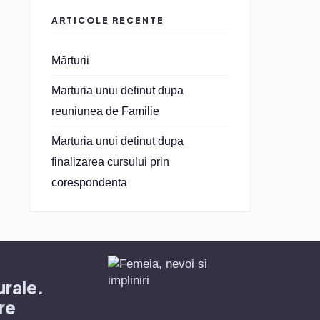
ARTICOLE RECENTE
Mărturii
Marturia unui detinut dupa
reuniunea de Familie
Marturia unui detinut dupa
finalizarea cursului prin
corespondenta
urale.
re