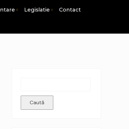
antare
Legislatie
Contact
Caută