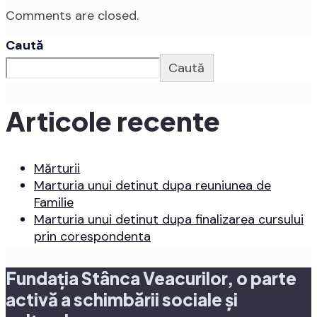
Comments are closed.
Caută
Caută
Articole recente
Mărturii
Marturia unui detinut dupa reuniunea de
Familie
Marturia unui detinut dupa finalizarea cursului
prin corespondenta
Fundația Stânca Veacurilor, o parte
activă a schimbării sociale și