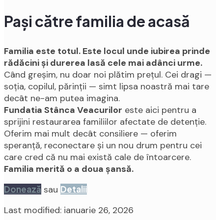
Pași către familia de acasă
Familia este totul. Este locul unde iubirea prinde
rădăcini și durerea lasă cele mai adânci urme.
Când greșim, nu doar noi plătim prețul. Cei dragi —
soția, copilul, părinții — simt lipsa noastră mai tare
decât ne-am putea imagina.
Fundatia Stânca Veacurilor
este aici pentru a
sprijini restaurarea familiilor afectate de detenție.
Oferim mai mult decât consiliere — oferim
speranță, reconectare și un nou drum pentru cei
care cred că nu mai există cale de întoarcere.
Familia merită o a doua șansă.
Donează
sau
Detalii
Last modified: ianuarie 26, 2026