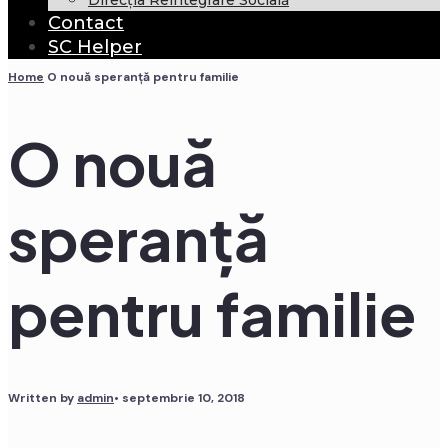
Direcția Reintegrare Socială
Contact
SC Helper
Home
O nouă speranță pentru familie
O nouă
speranță
pentru familie
Written by
admin
•
septembrie 10, 2018