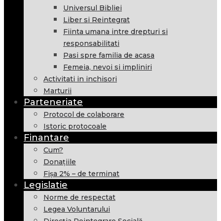
Universul Bibliei
Liber si Reintegrat
Fiinta umana intre drepturi si
responsabilitati
Pasi spre familia de acasa
Femeia, nevoi si impliniri
Activitati in inchisori
Marturii
Parteneriate
Protocol de colaborare
Istoric protocoale
Finantare
Cum?
Donațiile
Fișa 2% – de terminat
Legislatie
Norme de respectat
Legea Voluntarului