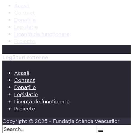
Acasă
Contact
Donațiile
Legislatie
Licență de funcționare
Proiecte
Legături externe
Acasă
Contact
Donațiile
Legislatie
Licență de funcționare
Proiecte
Copyright © 2025 - Fundația Stânca Veacurilor