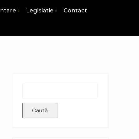
antare
Legislatie
Contact
Caută