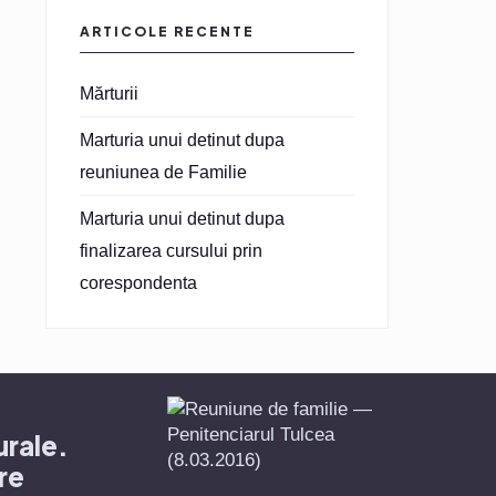
ARTICOLE RECENTE
Mărturii
Marturia unui detinut dupa
reuniunea de Familie
Marturia unui detinut dupa
finalizarea cursului prin
corespondenta
urale.
re