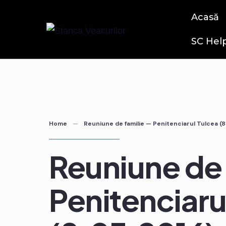
Acasă
SC Hel
Home
Reuniune de familie — Penitenciarul Tulcea (8
Reuniune de 
Penitenciaru